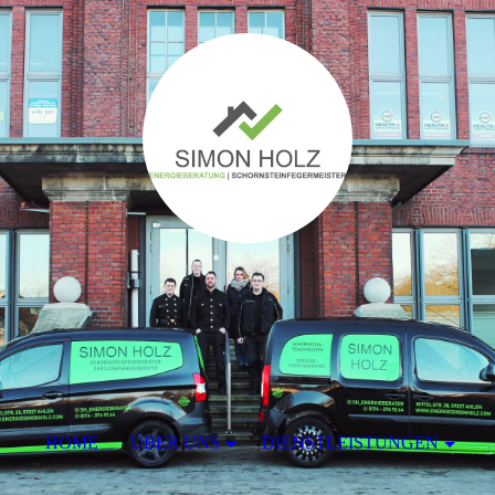
HOME
ÜBER UNS
DIENSTLEISTUNGEN