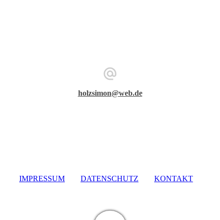
holzsimon@web.de
IMPRESSUM
DATENSCHUTZ
KONTAKT