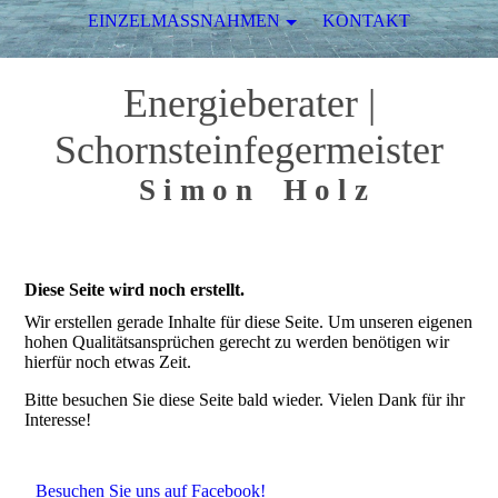
EINZELMASSNAHMEN
KONTAKT
Energieberater
|
Schornsteinfegermeister
S i m o n H o l z
Diese Seite wird noch erstellt.
Wir erstellen gerade Inhalte für diese Seite. Um unseren eigenen
hohen Qualitätsansprüchen gerecht zu werden benötigen wir
hierfür noch etwas Zeit.
Bitte besuchen Sie diese Seite bald wieder. Vielen Dank für ihr
Interesse!
Besuchen Sie uns auf Facebook!