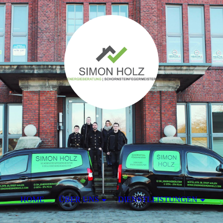
HOME
ÜBER UNS
DIENSTLEISTUNGEN